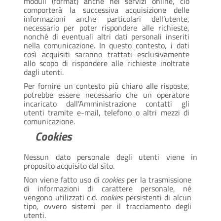
moduli (format) anche nei servizi online, ciò
comporterà la successiva acquisizione delle
informazioni anche particolari dell’utente,
necessario per poter rispondere alle richieste,
nonché di eventuali altri dati personali inseriti
nella comunicazione. In questo contesto, i dati
così acquisiti saranno trattati esclusivamente
allo scopo di rispondere alle richieste inoltrate
dagli utenti.
Per fornire un contesto più chiaro alle risposte,
potrebbe essere necessario che un operatore
incaricato dall'Amministrazione contatti gli
utenti tramite e-mail, telefono o altri mezzi di
comunicazione.
Cookies
Nessun dato personale degli utenti viene in
proposito acquisito dal sito.
Non viene fatto uso di
cookies
per la trasmissione
di informazioni di carattere personale, né
vengono utilizzati c.d.
cookies
persistenti di alcun
tipo, ovvero sistemi per il tracciamento degli
utenti.