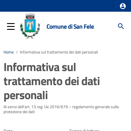
Comune di San Fele
Home
/
Informativa sul trattamento dei dati personali
Informativa sul
trattamento dei dati
personali
Dettagli della notizia
Ai sensi dell'art. 13 reg. Ue 2016/679 – regolamento generale sulla
protezione dei dati
Data:
Tempo di lettura: