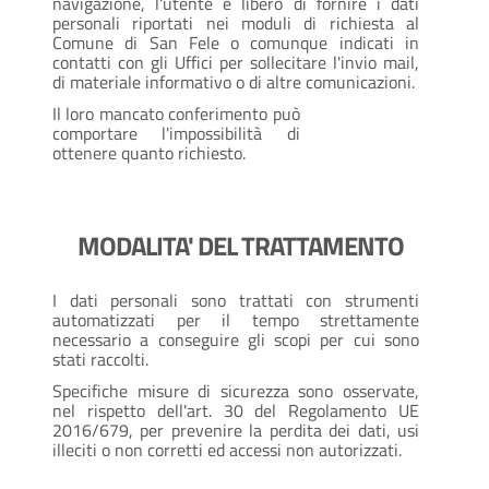
navigazione, l'utente è libero di fornire i dati
personali riportati nei moduli di richiesta al
Comune di San Fele o comunque indicati in
contatti con gli Uffici per sollecitare l'invio mail,
di materiale informativo o di altre comunicazioni.
Il loro mancato conferimento può
comportare l'impossibilità di
ottenere quanto richiesto.
MODALITA' DEL TRATTAMENTO
I dati personali sono trattati con strumenti
automatizzati per il tempo strettamente
necessario a conseguire gli scopi per cui sono
stati raccolti.
Specifiche misure di sicurezza sono osservate,
nel rispetto dell'art. 30 del Regolamento UE
2016/679, per prevenire la perdita dei dati, usi
illeciti o non corretti ed accessi non autorizzati.