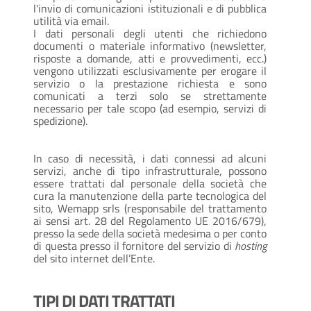
l'invio di comunicazioni istituzionali e di pubblica
utilità via email.
I dati personali degli utenti che richiedono
documenti o materiale informativo (newsletter,
risposte a domande, atti e provvedimenti, ecc.)
vengono utilizzati esclusivamente per erogare il
servizio o la prestazione richiesta e sono
comunicati a terzi solo se strettamente
necessario per tale scopo (ad esempio, servizi di
spedizione).
In caso di necessità, i dati connessi ad alcuni
servizi, anche di tipo infrastrutturale, possono
essere trattati dal personale della società che
cura la manutenzione della parte tecnologica del
sito, Wemapp srls (responsabile del trattamento
ai sensi art. 28 del Regolamento UE 2016/679),
presso la sede della società medesima o per conto
di questa presso il fornitore del servizio di
hosting
del sito internet dell’Ente.
TIPI DI DATI TRATTATI