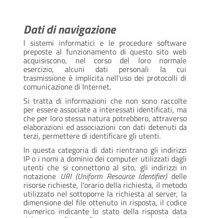
Dati di navigazione
I sistemi informatici e le procedure software
preposte al funzionamento di questo sito web
acquisiscono, nel corso del loro normale
esercizio, alcuni dati personali la cui
trasmissione è implicita nell'uso dei protocolli di
comunicazione di Internet.
Si tratta di informazioni che non sono raccolte
per essere associate a interessati identificati, ma
che per loro stessa natura potrebbero, attraverso
elaborazioni ed associazioni con dati detenuti da
terzi, permettere di identificare gli utenti.
In questa categoria di dati rientrano gli indirizzi
IP o i nomi a dominio dei computer utilizzati dagli
utenti che si connettono al sito, gli indirizzi in
notazione
URI (Uniform Resource Identifier)
delle
risorse richieste, l'orario della richiesta, il metodo
utilizzato nel sottoporre la richiesta al server, la
dimensione del file ottenuto in risposta, il codice
numerico indicante lo stato della risposta data