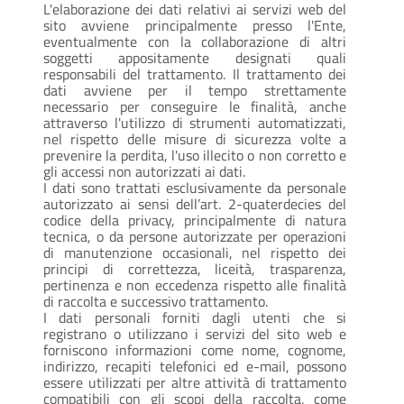
L'elaborazione dei dati relativi ai servizi web del
sito avviene principalmente presso l'Ente,
eventualmente con la collaborazione di altri
soggetti appositamente designati quali
responsabili del trattamento. Il trattamento dei
dati avviene per il tempo strettamente
necessario per conseguire le finalità, anche
attraverso l'utilizzo di strumenti automatizzati,
nel rispetto delle misure di sicurezza volte a
prevenire la perdita, l'uso illecito o non corretto e
gli accessi non autorizzati ai dati.
I dati sono trattati esclusivamente da personale
autorizzato ai sensi dell’art. 2-quaterdecies del
codice della privacy, principalmente di natura
tecnica, o da persone autorizzate per operazioni
di manutenzione occasionali, nel rispetto dei
principi di correttezza, liceità, trasparenza,
pertinenza e non eccedenza rispetto alle finalità
di raccolta e successivo trattamento.
I dati personali forniti dagli utenti che si
registrano o utilizzano i servizi del sito web e
forniscono informazioni come nome, cognome,
indirizzo, recapiti telefonici ed e-mail, possono
essere utilizzati per altre attività di trattamento
compatibili con gli scopi della raccolta, come