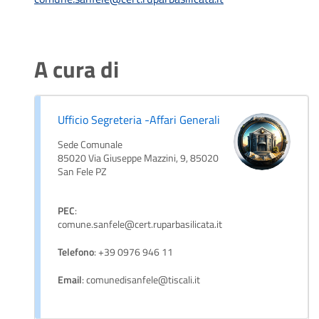
A cura di
Ufficio Segreteria -Affari Generali
Sede Comunale
85020 Via Giuseppe Mazzini, 9, 85020
San Fele PZ
PEC
:
comune.sanfele@cert.ruparbasilicata.it
Telefono
: +39 0976 946 11
Email
: comunedisanfele@tiscali.it