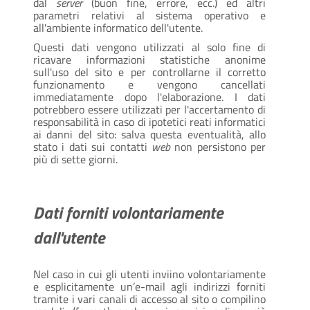
dal
server
(buon fine, errore, ecc.) ed altri
parametri relativi al sistema operativo e
all'ambiente informatico dell'utente.
Questi dati vengono utilizzati al solo fine di
ricavare informazioni statistiche anonime
sull'uso del sito e per controllarne il corretto
funzionamento e vengono cancellati
immediatamente dopo l'elaborazione. I dati
potrebbero essere utilizzati per l'accertamento di
responsabilità in caso di ipotetici reati informatici
ai danni del sito: salva questa eventualità, allo
stato i dati sui contatti
web
non persistono per
più di sette giorni.
Dati forniti volontariamente
dall'utente
Nel caso in cui gli utenti inviino volontariamente
e esplicitamente un’e-mail agli indirizzi forniti
tramite i vari canali di accesso al sito o compilino