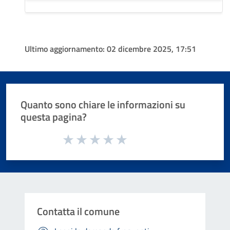
Ultimo aggiornamento:
02 dicembre 2025, 17:51
Quanto sono chiare le informazioni su
questa pagina?
Valuta da 1 a 5 stelle la pagina
Valuta 1 stelle su 5
Valuta 2 stelle su 5
Valuta 3 stelle su 5
Valuta 4 stelle su 5
Valuta 5 stelle su 5
Contatta il comune