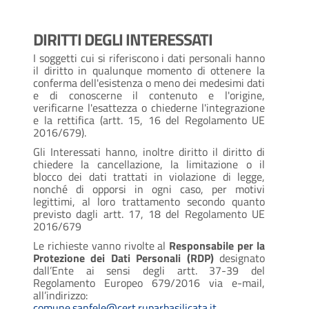
DIRITTI DEGLI INTERESSATI
I soggetti cui si riferiscono i dati personali hanno
il diritto in qualunque momento di ottenere la
conferma dell'esistenza o meno dei medesimi dati
e di conoscerne il contenuto e l'origine,
verificarne l'esattezza o chiederne l'integrazione
e la rettifica (artt. 15, 16 del Regolamento UE
2016/679).
Gli Interessati hanno, inoltre diritto il diritto di
chiedere la cancellazione, la limitazione o il
blocco dei dati trattati in violazione di legge,
nonché di opporsi in ogni caso, per motivi
legittimi, al loro trattamento secondo quanto
previsto dagli artt. 17, 18 del Regolamento UE
2016/679
Le richieste vanno rivolte al
Responsabile per la
Protezione dei Dati Personali (RDP)
designato
dall’Ente ai sensi degli artt. 37-39 del
Regolamento Europeo 679/2016 via e-mail,
all’indirizzo:
comune.sanfele@cert.ruparbasilicata.it