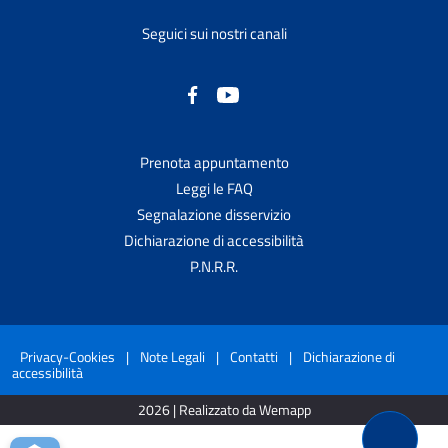
Seguici sui nostri canali
Prenota appuntamento
Leggi le FAQ
Segnalazione disservizio
Dichiarazione di accessibilità
P.N.R.R.
Privacy-Cookies
|
Note Legali
|
Contatti
|
Dichiarazione di
accessibilità
2026 | Realizzato da Wemapp