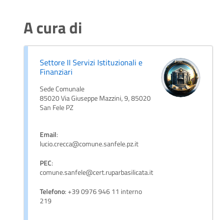
A cura di
Settore II Servizi Istituzionali e
Finanziari
Sede Comunale
85020 Via Giuseppe Mazzini, 9, 85020
San Fele PZ
Email
:
lucio.crecca@comune.sanfele.pz.it
PEC
:
comune.sanfele@cert.ruparbasilicata.it
Telefono
: +39 0976 946 11 interno
219