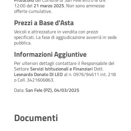
Protocollo
del Comune di San Fele entro le ore
12:00 del
21 marzo 2025
. Non sono ammesse
offerte cumulative.
Prezzi a Base d'Asta
Veicoli e attrezzature in vendita con prezzi
specificati. La fase di aggiudicazione avverrà in sede
pubblica.
Informazioni Aggiuntive
Per ulteriori dettagli contattare il Responsabile del
Settore
Servizi Istituzionali e Finanziari
Dott.
Leonardo Donato DI LEO
al n. 0976/94611 int. 218
o Cell. 3421606863.
Data:
San Fele (PZ), 04/03/2025
Documenti