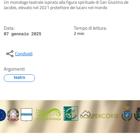
Dettagli della notizia
Un monologo teatrale ispirato alla figura spirituale di San Giustino de
Jacobis, elevato nel 2021 protettore dei lucani nel mondo
Data:
Tempo di lettura:
2 min
07 gennaio 2025
Condividi
Argomenti
teatro