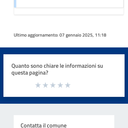
Ultimo aggiornamento:
07 gennaio 2025, 11:18
Quanto sono chiare le informazioni su
questa pagina?
Valuta da 1 a 5 stelle la pagina
Valuta 1 stelle su 5
Valuta 2 stelle su 5
Valuta 3 stelle su 5
Valuta 4 stelle su 5
Valuta 5 stelle su 5
Contatta il comune