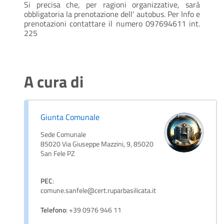
Si precisa che, per ragioni organizzative, sarà
obbligatoria la prenotazione dell' autobus. Per Info e
prenotazioni contattare il numero 097694611 int.
225
A cura di
Giunta Comunale
Sede Comunale
85020 Via Giuseppe Mazzini, 9, 85020
San Fele PZ
PEC
:
comune.sanfele@cert.ruparbasilicata.it
Telefono
: +39 0976 946 11