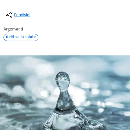
Condividi
Argomenti
diritto alla salute