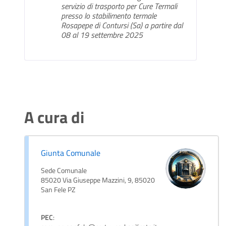
servizio di trasporto per Cure Termali
presso lo stabilimento termale
Rosapepe di Contursi (Sa) a partire dal
08 al 19 settembre 2025
A cura di
Giunta Comunale
Sede Comunale
85020 Via Giuseppe Mazzini, 9, 85020
San Fele PZ
PEC
: