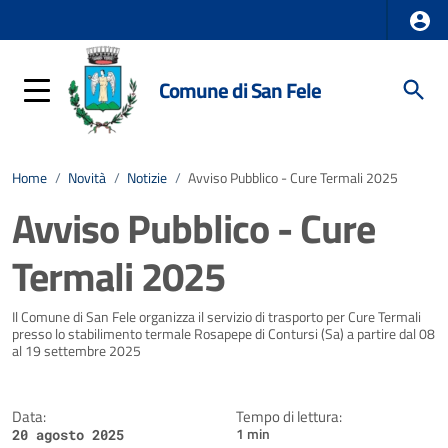
Comune di San Fele
Home
/
Novità
/
Notizie
/
Avviso Pubblico - Cure Termali 2025
Avviso Pubblico - Cure
Termali 2025
Dettagli della notizia
Il Comune di San Fele organizza il servizio di trasporto per Cure Termali
presso lo stabilimento termale Rosapepe di Contursi (Sa) a partire dal 08
al 19 settembre 2025
Data:
Tempo di lettura:
1 min
20 agosto 2025