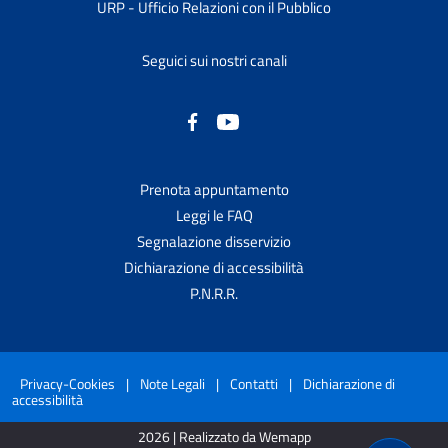
URP - Ufficio Relazioni con il Pubblico
Seguici sui nostri canali
Prenota appuntamento
Leggi le FAQ
Segnalazione disservizio
Dichiarazione di accessibilità
P.N.R.R.
Privacy-Cookies
|
Note Legali
|
Contatti
|
Dichiarazione di
accessibilità
2026 | Realizzato da Wemapp