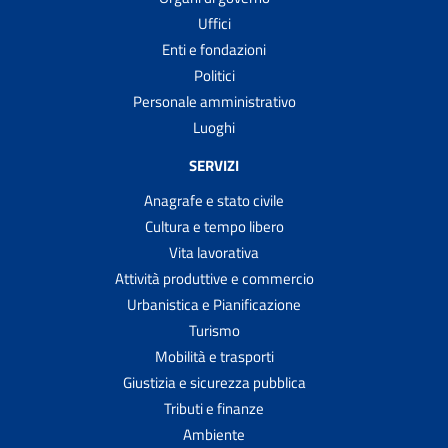
Uffici
Enti e fondazioni
Politici
Personale amministrativo
Luoghi
SERVIZI
Anagrafe e stato civile
Cultura e tempo libero
Vita lavorativa
Attività produttive e commercio
Urbanistica e Pianificazione
Turismo
Mobilità e trasporti
Giustizia e sicurezza pubblica
Tributi e finanze
Ambiente