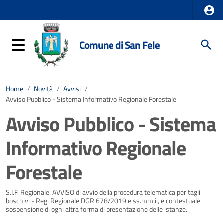
Comune di San Fele
Home
/
Novità
/
Avvisi
/
Avviso Pubblico - Sistema Informativo Regionale Forestale
Avviso Pubblico - Sistema
Informativo Regionale
Forestale
Dettagli della notizia
S.I.F. Regionale. AVVISO di avvio della procedura telematica per tagli
boschivi - Reg. Regionale DGR 678/2019 e ss.mm.ii, e contestuale
sospensione di ogni altra forma di presentazione delle istanze.