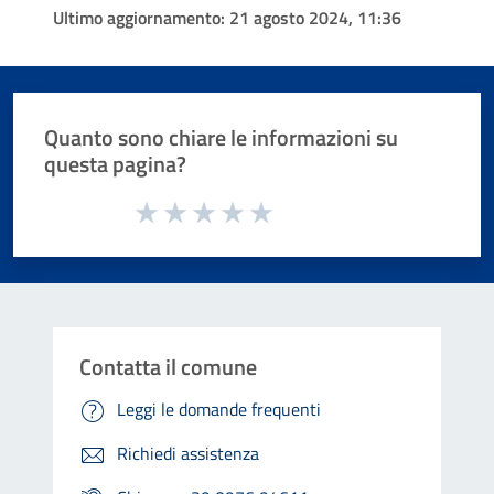
Ultimo aggiornamento:
21 agosto 2024, 11:36
Quanto sono chiare le informazioni su
questa pagina?
Valuta da 1 a 5 stelle la pagina
Valuta 1 stelle su 5
Valuta 2 stelle su 5
Valuta 3 stelle su 5
Valuta 4 stelle su 5
Valuta 5 stelle su 5
Contatta il comune
Leggi le domande frequenti
Richiedi assistenza