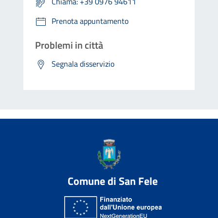
Chiama: +39 0976 94611
Prenota appuntamento
Problemi in città
Segnala disservizio
Comune di San Fele