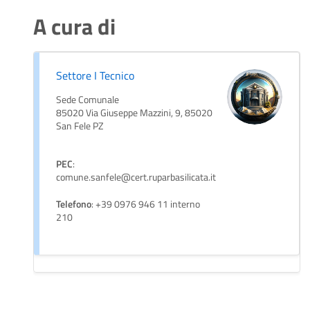
A cura di
Settore I Tecnico
Sede Comunale
85020 Via Giuseppe Mazzini, 9, 85020
San Fele PZ
PEC
:
comune.sanfele@cert.ruparbasilicata.it
Telefono
: +39 0976 946 11 interno
210