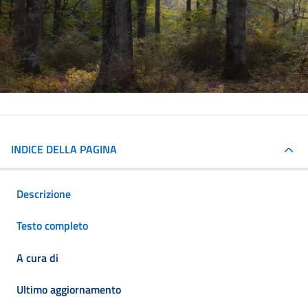
INDICE DELLA PAGINA
Descrizione
Testo completo
A cura di
Ultimo aggiornamento