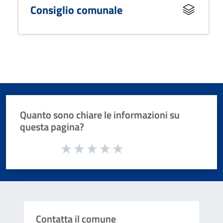
Consiglio comunale
Quanto sono chiare le informazioni su
questa pagina?
Valuta da 1 a 5 stelle la pagina
Valuta 1 stelle su 5
Valuta 2 stelle su 5
Valuta 3 stelle su 5
Valuta 4 stelle su 5
Valuta 5 stelle su 5
Contatta il comune