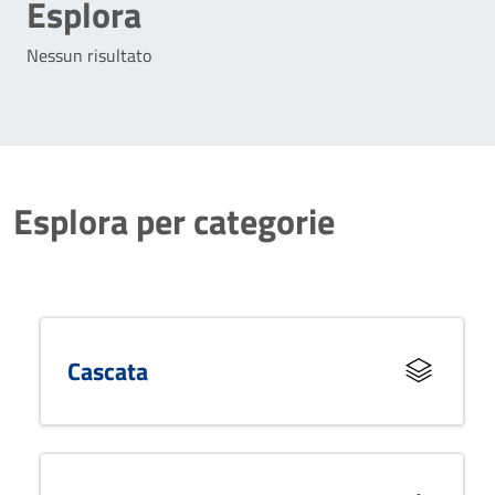
Esplora
Nessun risultato
Esplora per categorie
Cascata