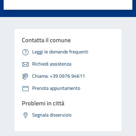
Valuta 1 stelle su 5
Valuta 2 stelle su 5
Valuta 3 stelle su 5
Valuta 4 stelle su 5
Valuta 5 stelle su 5
Contatta il comune
Leggi le domande frequenti
Richiedi assistenza
Chiama: +39 0976 94611
Prenota appuntamento
Problemi in città
Segnala disservizio