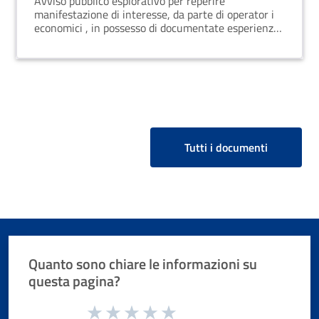
Avviso pubblico esplorativo per reperire
manifestazione di interesse, da parte di operator i
economici , in possesso di documentate esperienze
pregresse, ad uno o più affidamenti diretti.
Tutti i documenti
Quanto sono chiare le informazioni su
questa pagina?
Valuta da 1 a 5 stelle la pagina