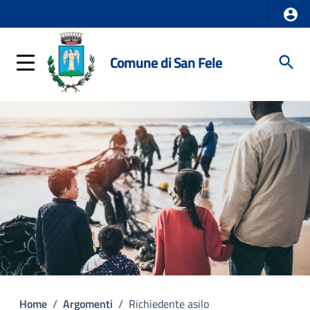
Comune di San Fele
Home
/
Argomenti
/
Richiedente asilo