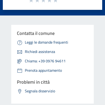
Valuta 1 stelle su 5
Valuta 2 stelle su 5
Valuta 3 stelle su 5
Valuta 4 stelle su 5
Valuta 5 stelle su 5
Contatta il comune
Leggi le domande frequenti
Richiedi assistenza
Chiama: +39 0976 94611
Prenota appuntamento
Problemi in città
Segnala disservizio