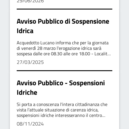
29/06/2026
Avviso Pubblico di Sospensione
Idrica
Acquedotto Lucano informa che per la giornata
di venerdì 28 marzo l'erogazione idrica sarà
sospesa dalle ore 08.30 alle ore 18.00 - Località
Pierno, Località Mandra e zone limitrofe
27/03/2025
Avviso Pubblico - Sospensioni
Idriche
Si porta a conoscenza l'intera cittadinanza che
vista l'attuale situazione di carenza idrica,
sospensioni idriche interesseranno il centro
abitato del nosto Comune
08/11/2024