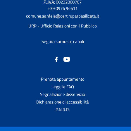
P. IVA:
00232860767
+39 0976 94611
comune.sanfele@cert.ruparbasilicata.it
URP - Ufficio Relazioni con il Pubblico
Seguici sui nostri canali
Prenota appuntamento
Leggi le FAQ
Segnalazione disservizio
Dichiarazione di accessibilità
P.N.R.R.