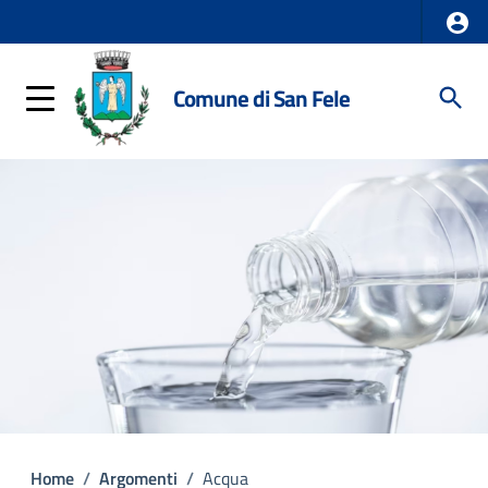
Comune di San Fele
Home
/
Argomenti
/
Acqua