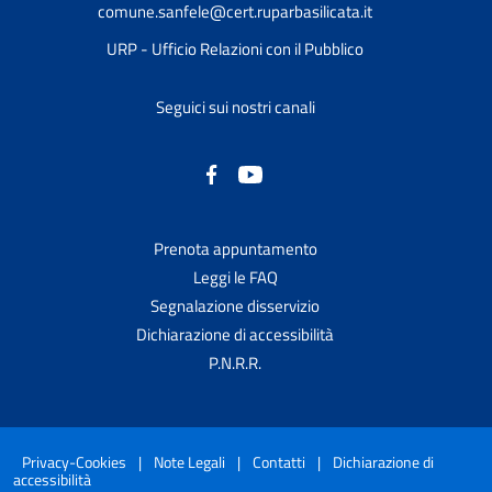
comune.sanfele@cert.ruparbasilicata.it
URP - Ufficio Relazioni con il Pubblico
Seguici sui nostri canali
Prenota appuntamento
Leggi le FAQ
Segnalazione disservizio
Dichiarazione di accessibilità
P.N.R.R.
Privacy-Cookies
|
Note Legali
|
Contatti
|
Dichiarazione di
accessibilità