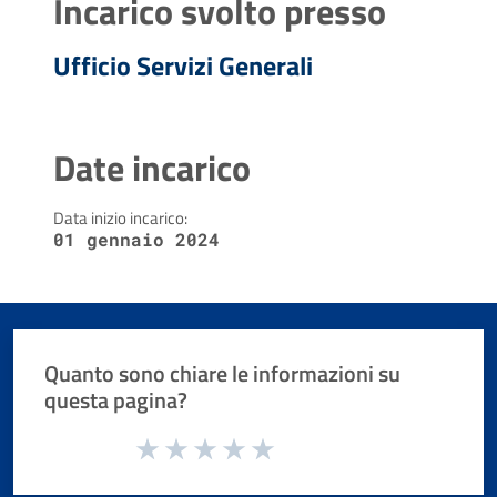
Incarico svolto presso
Ufficio Servizi Generali
Date incarico
Data inizio incarico:
01 gennaio 2024
Quanto sono chiare le informazioni su
questa pagina?
Valuta da 1 a 5 stelle la pagina
Valuta 1 stelle su 5
Valuta 2 stelle su 5
Valuta 3 stelle su 5
Valuta 4 stelle su 5
Valuta 5 stelle su 5