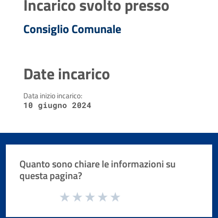
Incarico svolto presso
Consiglio Comunale
Date incarico
Data inizio incarico:
10 giugno 2024
Quanto sono chiare le informazioni su
questa pagina?
Valuta da 1 a 5 stelle la pagina
Valuta 1 stelle su 5
Valuta 2 stelle su 5
Valuta 3 stelle su 5
Valuta 4 stelle su 5
Valuta 5 stelle su 5