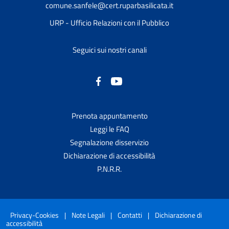
comune.sanfele@cert.ruparbasilicata.it
URP - Ufficio Relazioni con il Pubblico
Seguici sui nostri canali
Prenota appuntamento
Leggi le FAQ
Segnalazione disservizio
Dichiarazione di accessibilità
P.N.R.R.
Privacy-Cookies
|
Note Legali
|
Contatti
|
Dichiarazione di
accessibilità