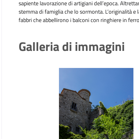
sapiente lavorazione di artigiani dell’epoca. Altrett
stemma di famiglia che lo sormonta. L’originalità e l
fabbri che abbellirono i balconi con ringhiere in fe
Galleria di immagini