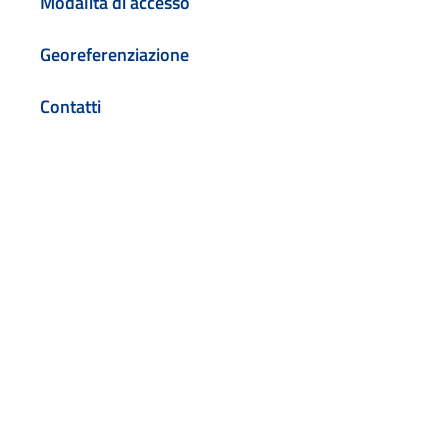
Modalità di accesso
Georeferenziazione
Contatti