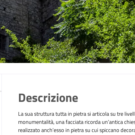
Descrizione
La sua struttura tutta in pietra si articola su tre livel
monumentalità, una facciata ricorda un’antica chies
realizzato anch’esso in pietra su cui spiccano decoraz