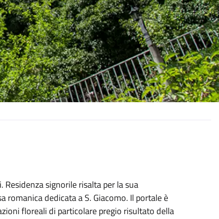
li. Residenza signorile risalta per la sua
a romanica dedicata a S. Giacomo. Il portale è
ioni floreali di particolare pregio risultato della