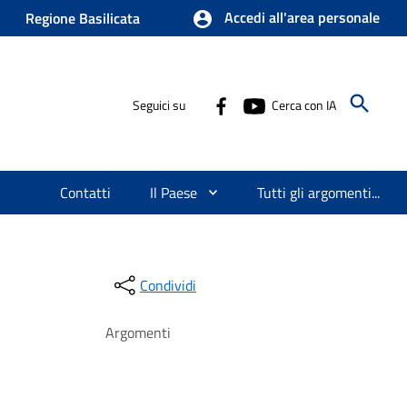
Accedi all'area personale
Regione Basilicata
Seguici su
Cerca con IA
Contatti
Il Paese
Tutti gli argomenti...
Condividi
Argomenti