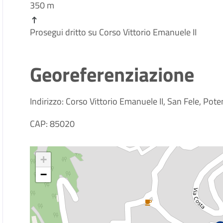
350 m
Prosegui dritto su Corso Vittorio Emanuele II
Georeferenziazione
Indirizzo: Corso Vittorio Emanuele II, San Fele, Potenz
CAP: 85020
+
−