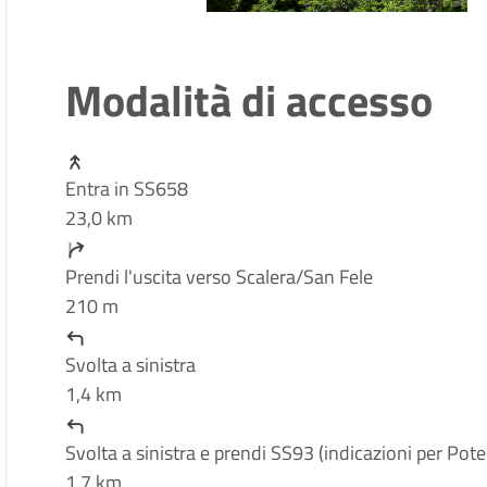
Modalità di accesso
Entra in SS658
23,0 km
Prendi l'uscita verso Scalera/San Fele
210 m
Svolta a sinistra
1,4 km
Svolta a sinistra e prendi SS93 (indicazioni per Pote
1,7 km