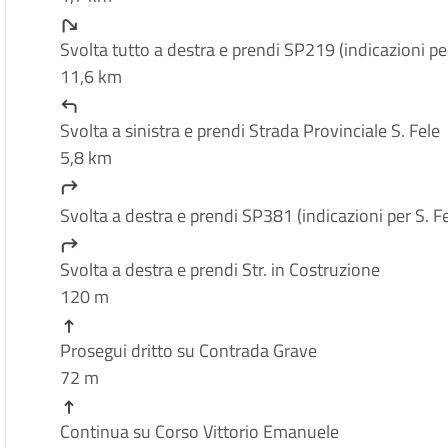
Svolta tutto a destra e prendi SP219 (indicazioni p
11,6 km
Svolta a sinistra e prendi Strada Provinciale S. Fele
5,8 km
Svolta a destra e prendi SP381 (indicazioni per S. 
Svolta a destra e prendi Str. in Costruzione
120 m
Prosegui dritto su Contrada Grave
72 m
Continua su Corso Vittorio Emanuele