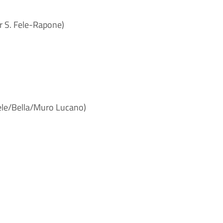
er S. Fele-Rapone)
Fele/Bella/Muro Lucano)