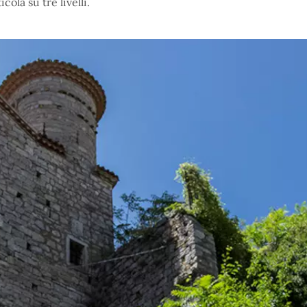
icola su tre livelli.