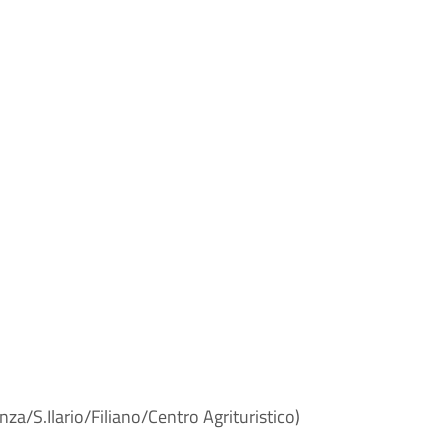
nza/S.Ilario/Filiano/Centro Agrituristico)