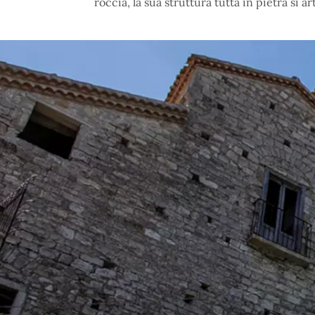
roccia, la sua struttura tutta in pietra si art