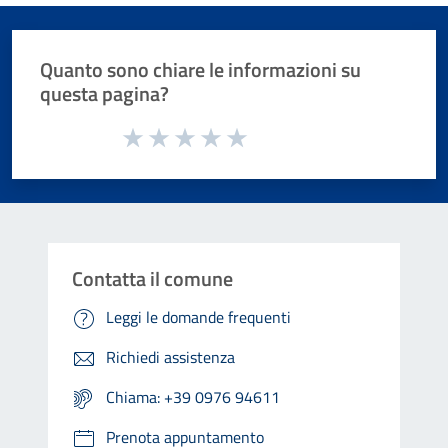
Quanto sono chiare le informazioni su
questa pagina?
Valuta da 1 a 5 stelle la pagina
Valuta 1 stelle su 5
Valuta 2 stelle su 5
Valuta 3 stelle su 5
Valuta 4 stelle su 5
Valuta 5 stelle su 5
Contatta il comune
Leggi le domande frequenti
Richiedi assistenza
Chiama: +39 0976 94611
Prenota appuntamento