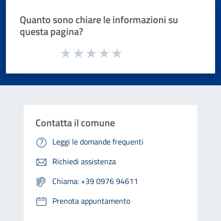
Quanto sono chiare le informazioni su
questa pagina?
Valuta da 1 a 5 stelle la pagina
Valuta 1 stelle su 5
Valuta 2 stelle su 5
Valuta 3 stelle su 5
Valuta 4 stelle su 5
Valuta 5 stelle su 5
Contatta il comune
Leggi le domande frequenti
Richiedi assistenza
Chiama: +39 0976 94611
Prenota appuntamento