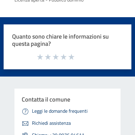
Quanto sono chiare le informazioni su
questa pagina?
Valuta da 1 a 5 stelle la pagina
Valuta 1 stelle su 5
Valuta 2 stelle su 5
Valuta 3 stelle su 5
Valuta 4 stelle su 5
Valuta 5 stelle su 5
Contatta il comune
Leggi le domande frequenti
Richiedi assistenza
Chiama: +39 0976 94611