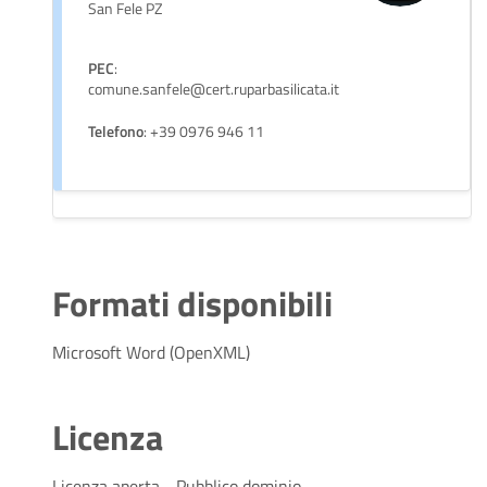
San Fele PZ
PEC
:
comune.sanfele@cert.ruparbasilicata.it
Telefono
: +39 0976 946 11
Formati disponibili
Microsoft Word (OpenXML)
Licenza
Licenza aperta - Pubblico dominio