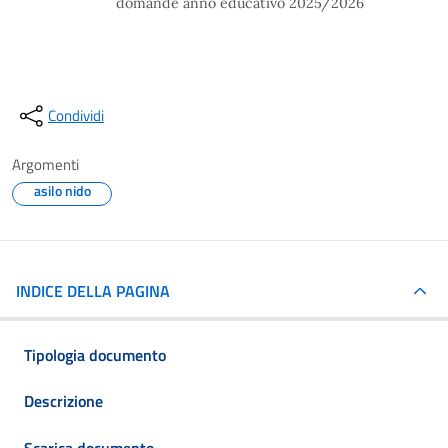
domande anno educativo 2025/2026
Condividi
Argomenti
asilo nido
INDICE DELLA PAGINA
Tipologia documento
Descrizione
Scarica documento