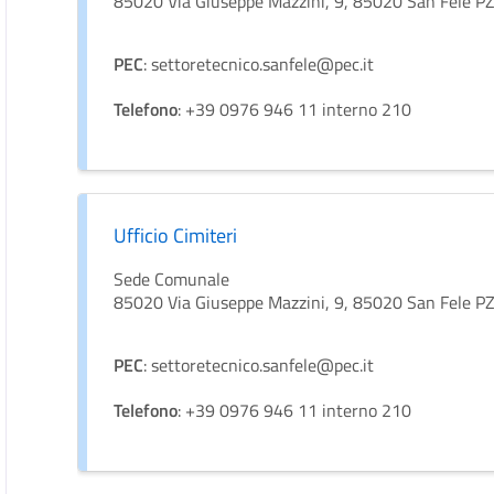
85020 Via Giuseppe Mazzini, 9, 85020 San Fele P
PEC
: settoretecnico.sanfele@pec.it
Telefono
: +39 0976 946 11 interno 210
Ufficio Cimiteri
Sede Comunale
85020 Via Giuseppe Mazzini, 9, 85020 San Fele P
PEC
: settoretecnico.sanfele@pec.it
Telefono
: +39 0976 946 11 interno 210