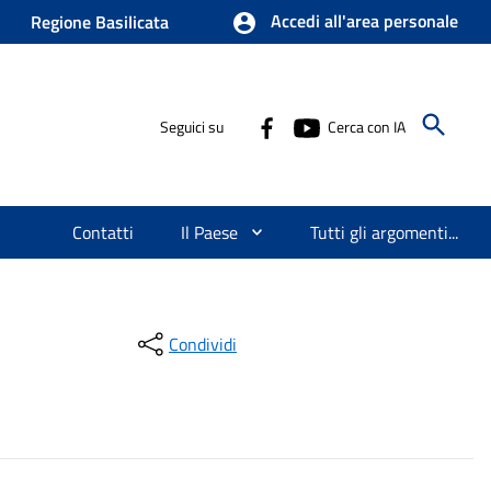
Accedi all'area personale
Regione Basilicata
Seguici su
Cerca con IA
Contatti
Il Paese
Tutti gli argomenti...
Condividi