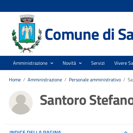
Comune di Sa
Amministrazione
Novità
Servizi
Vivere Sa
Home
/
Amministrazione
/
Personale amministrativo
/
Sa
Santoro Stefan
INDICE DELLA PAGINA