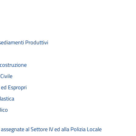
nsediamenti Produttivi
Ricostruzione
Civile
 ed Espropri
lastica
lico
assegnate al Settore IV ed alla Polizia Locale