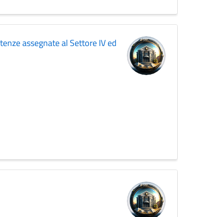
etenze assegnate al Settore IV ed
Z