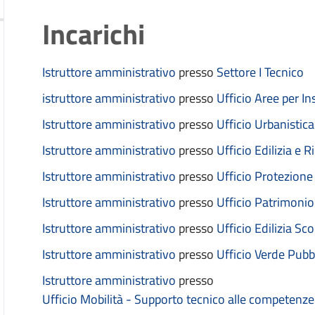
Incarichi
Istruttore amministrativo
presso
Settore I Tecnico
istruttore amministrativo
presso
Ufficio Aree per I
Istruttore amministrativo
presso
Ufficio Urbanistica
Istruttore amministrativo
presso
Ufficio Edilizia e 
Istruttore amministrativo
presso
Ufficio Protezione 
Istruttore amministrativo
presso
Ufficio Patrimonio
Istruttore amministrativo
presso
Ufficio Edilizia Sco
Istruttore amministrativo
presso
Ufficio Verde Pubb
Istruttore amministrativo
presso
Ufficio Mobilità - Supporto tecnico alle competenze 