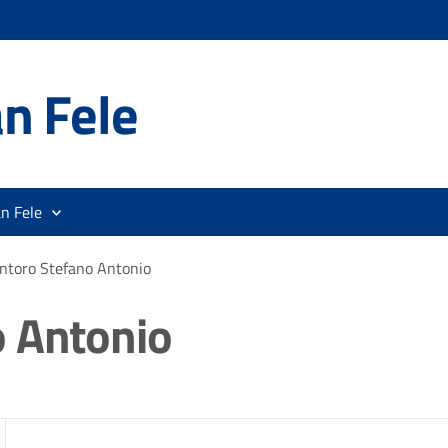
n Fele
n Fele
ntoro Stefano Antonio
o Antonio