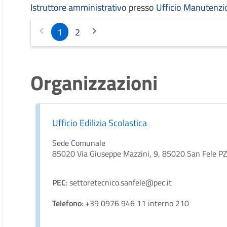
Istruttore amministrativo
presso
Ufficio Manutenzi
1
2
Organizzazioni
Ufficio Edilizia Scolastica
Sede Comunale
85020 Via Giuseppe Mazzini, 9, 85020 San Fele P
PEC
: settoretecnico.sanfele@pec.it
Telefono
: +39 0976 946 11 interno 210