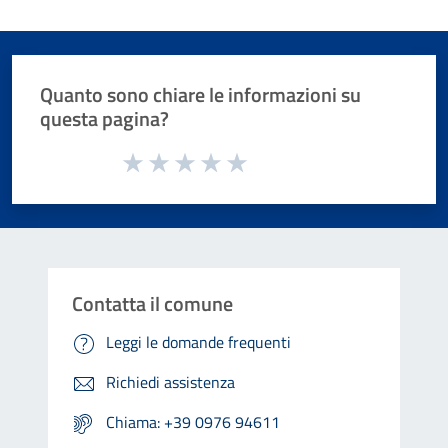
Quanto sono chiare le informazioni su
questa pagina?
Valuta da 1 a 5 stelle la pagina
Valuta 1 stelle su 5
Valuta 2 stelle su 5
Valuta 3 stelle su 5
Valuta 4 stelle su 5
Valuta 5 stelle su 5
Contatta il comune
Leggi le domande frequenti
Richiedi assistenza
Chiama: +39 0976 94611