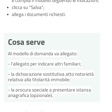
e compila il modello seguendo le indicazioni;
clicca su "Salva";
allega i documenti richiesti.
Cosa serve
Al modello di domanda va allegato:
- l'allegato per indicare altri familiari;
- la dichiarazione sostitutiva atto notorietà
relativa alla titolarità immobile;
- la procura speciale a presentare istanza
anagrafica (opzionale).