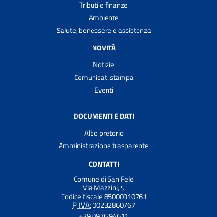
Tributi e finanze
Ambiente
Salute, benessere e assistenza
NOVITÀ
Notizie
Comunicati stampa
Eventi
DOCUMENTI E DATI
Albo pretorio
Amministrazione trasparente
CONTATTI
Comune di San Fele
Via Mazzini, 9
Codice fiscale 85000910761
P. IVA:
00232860767
+39 0976 94611