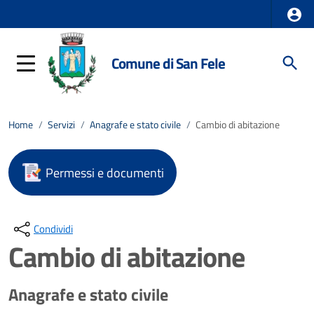
Comune di San Fele
Home
/
Servizi
/
Anagrafe e stato civile
/
Cambio di abitazione
Permessi e documenti
Condividi
Cambio di abitazione
Anagrafe e stato civile