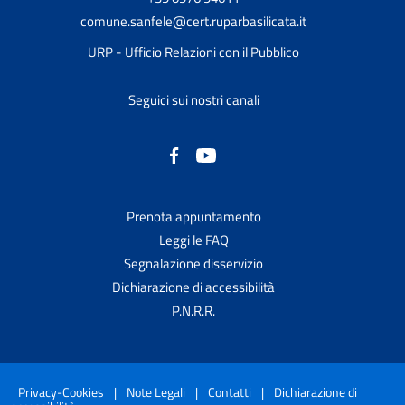
comune.sanfele@cert.ruparbasilicata.it
URP - Ufficio Relazioni con il Pubblico
Seguici sui nostri canali
Prenota appuntamento
Leggi le FAQ
Segnalazione disservizio
Dichiarazione di accessibilità
P.N.R.R.
Privacy-Cookies
|
Note Legali
|
Contatti
|
Dichiarazione di