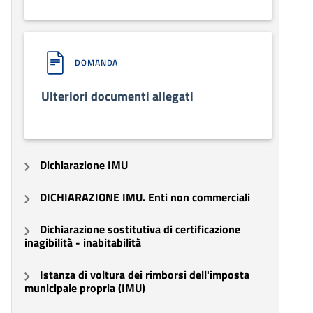
DOMANDA
Ulteriori documenti allegati
Dichiarazione IMU
DICHIARAZIONE IMU. Enti non commerciali
Dichiarazione sostitutiva di certificazione
inagibilità - inabitabilità
Istanza di voltura dei rimborsi dell'imposta
municipale propria (IMU)