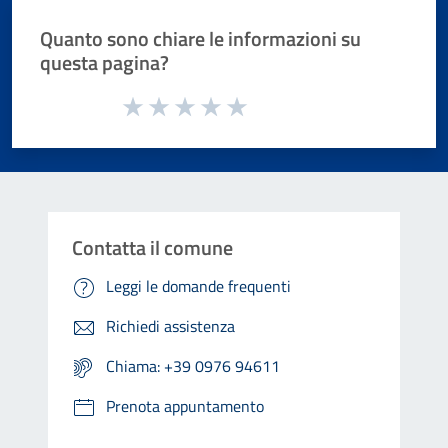
Quanto sono chiare le informazioni su
questa pagina?
Valuta da 1 a 5 stelle la pagina
Valuta 1 stelle su 5
Valuta 2 stelle su 5
Valuta 3 stelle su 5
Valuta 4 stelle su 5
Valuta 5 stelle su 5
Contatta il comune
Leggi le domande frequenti
Richiedi assistenza
Chiama: +39 0976 94611
Prenota appuntamento