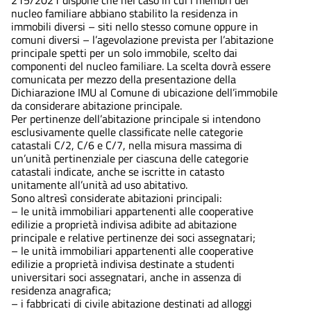
nucleo familiare abbiano stabilito la residenza in
immobili diversi – siti nello stesso comune oppure in
comuni diversi – l’agevolazione prevista per l’abitazione
principale spetti per un solo immobile, scelto dai
componenti del nucleo familiare. La scelta dovrà essere
comunicata per mezzo della presentazione della
Dichiarazione IMU al Comune di ubicazione dell’immobile
da considerare abitazione principale.
Per pertinenze dell’abitazione principale si intendono
esclusivamente quelle classificate nelle categorie
catastali C/2, C/6 e C/7, nella misura massima di
un’unità pertinenziale per ciascuna delle categorie
catastali indicate, anche se iscritte in catasto
unitamente all’unità ad uso abitativo.
Sono altresì considerate abitazioni principali:
– le unità immobiliari appartenenti alle cooperative
edilizie a proprietà indivisa adibite ad abitazione
principale e relative pertinenze dei soci assegnatari;
– le unità immobiliari appartenenti alle cooperative
edilizie a proprietà indivisa destinate a studenti
universitari soci assegnatari, anche in assenza di
residenza anagrafica;
– i fabbricati di civile abitazione destinati ad alloggi