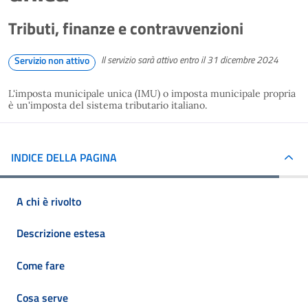
Tributi, finanze e contravvenzioni
Il servizio sarà attivo entro il 31 dicembre 2024
Servizio non attivo
L'imposta municipale unica (IMU) o imposta municipale propria
è un'imposta del sistema tributario italiano.
INDICE DELLA PAGINA
A chi è rivolto
Descrizione estesa
Come fare
Cosa serve