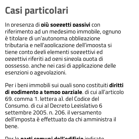
Casi particolari
In presenza di
più soggetti passivi
con
riferimento ad un medesimo immobile, ognuno
è titolare di un’autonoma obbligazione
tributaria e nell’applicazione dell’imposta si
tiene conto degli elementi soggettivi ed
oggettivi riferiti ad ogni singola quota di
possesso, anche nei casi di applicazione delle
esenzioni o agevolazioni.
Per i beni immobili sui quali sono costituiti
diritti
di godimento a tempo parziale
, di cui all’articolo
69, comma 1, lettera a), del Codice del
Consumo, di cui al Decreto Legislativo 6
settembre 2005, n. 206, il versamento
dell’imposta è effettuato da chi amministra il
bene.
Per le
parti comuni dell’edificio
indicate