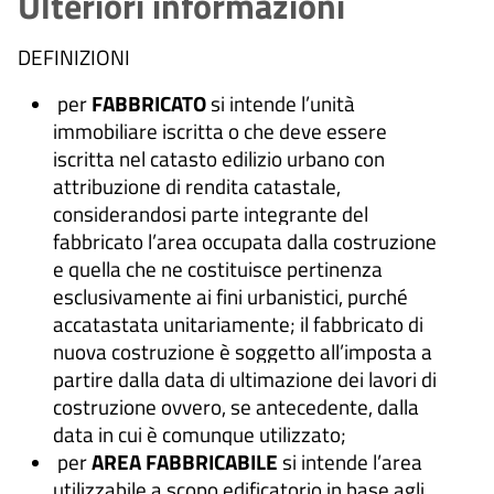
Ulteriori informazioni
DEFINIZIONI
per
FABBRICATO
si intende l’unità
immobiliare iscritta o che deve essere
iscritta nel catasto edilizio urbano con
attribuzione di rendita catastale,
considerandosi parte integrante del
fabbricato l’area occupata dalla costruzione
e quella che ne costituisce pertinenza
esclusivamente ai fini urbanistici, purché
accatastata unitariamente; il fabbricato di
nuova costruzione è soggetto all’imposta a
partire dalla data di ultimazione dei lavori di
costruzione ovvero, se antecedente, dalla
data in cui è comunque utilizzato;
per
AREA FABBRICABILE
si intende l’area
utilizzabile a scopo edificatorio in base agli