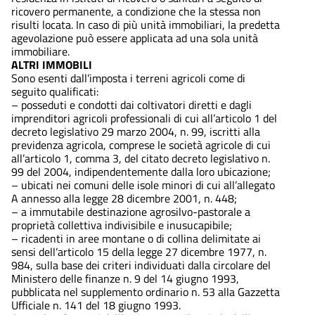
ricovero permanente, a condizione che la stessa non
risulti locata. In caso di più unità immobiliari, la predetta
agevolazione può essere applicata ad una sola unità
immobiliare.
ALTRI IMMOBILI
Sono esenti dall’imposta i terreni agricoli come di
seguito qualificati:
– posseduti e condotti dai coltivatori diretti e dagli
imprenditori agricoli professionali di cui all’articolo 1 del
decreto legislativo 29 marzo 2004, n. 99, iscritti alla
previdenza agricola, comprese le società agricole di cui
all’articolo 1, comma 3, del citato decreto legislativo n.
99 del 2004, indipendentemente dalla loro ubicazione;
– ubicati nei comuni delle isole minori di cui all’allegato
A annesso alla legge 28 dicembre 2001, n. 448;
– a immutabile destinazione agrosilvo-pastorale a
proprietà collettiva indivisibile e inusucapibile;
– ricadenti in aree montane o di collina delimitate ai
sensi dell’articolo 15 della legge 27 dicembre 1977, n.
984, sulla base dei criteri individuati dalla circolare del
Ministero delle finanze n. 9 del 14 giugno 1993,
pubblicata nel supplemento ordinario n. 53 alla Gazzetta
Ufficiale n. 141 del 18 giugno 1993.