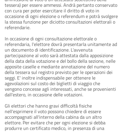
tessera) per essere ammessi. Andrà pertanto conservato
con cura per poter esercitare il diritto di voto in
occasione di ogni elezione o referendum e potrà svolgere
la stessa funzione per diciotto consultazioni elettorali o
referendarie.
In occasione di ogni consultazione elettorale o
referendaria, l'elettore dovrà presentarla unitamente ad
un documento di identificazione. L'avvenuta
partecipazione al voto sarà attestata dalla apposizione
della data della votazione e del bollo della sezione, nelle
apposite caselle e mediante annotazione del numero
della tessera sul registro previsto per le operazioni dei
seggi. E' inoltre indispensabile per ottenere le
agevolazioni sul costo dei biglietti di viaggio che
vengono concesse agli interessati, anche se provenienti
dall'estero, in occasione delle votazioni.
Gli elettori che hanno gravi difficoltà fisiche
nell'esprimere il voto possono chiedere di essere
accompagnati all'interno della cabina da un altro
elettore. Per evitare che per ogni elezione si debba
produrre un certificato medico, in presenza di una