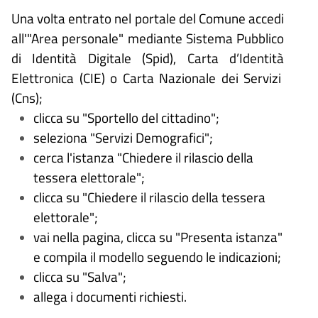
Una volta entrato nel portale del Comune accedi
all'"Area personale" mediante Sistema Pubblico
di Identità Digitale (
Spid), Carta d
’
Identit
à
Elettronica (CIE) o Carta Nazionale dei Servizi
(Cns);
clicca su "Sportello del cittadino";
seleziona "Servizi
Demografici";
cerca l'istanza "Chiedere il rilascio della
tessera elettorale";
clicca su "Chiedere il rilascio della tessera
elettorale";
vai nella pagina, clicca su "Presenta istanza"
e compila il modello seguendo le indicazioni;
clicca su "Salva";
allega i documenti richiesti.