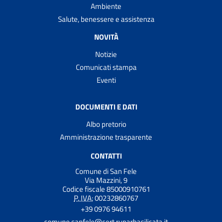
Ambiente
Salute, benessere e assistenza
NOVITÀ
Notizie
Comunicati stampa
Eventi
DOCUMENTI E DATI
Albo pretorio
Amministrazione trasparente
CONTATTI
Comune di San Fele
Via Mazzini, 9
Codice fiscale 85000910761
P. IVA:
00232860767
+39 0976 94611
comune.sanfele@cert.ruparbasilicata.it