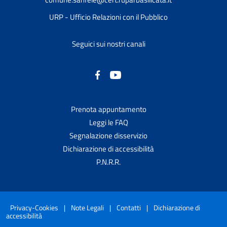
URP - Ufficio Relazioni con il Pubblico
Seguici sui nostri canali
Prenota appuntamento
Leggi le FAQ
Segnalazione disservizio
Dichiarazione di accessibilità
P.N.R.R.
Privacy-Cookies
|
Note Legali
|
Contatti
|
Dichiarazione di
accessibilità