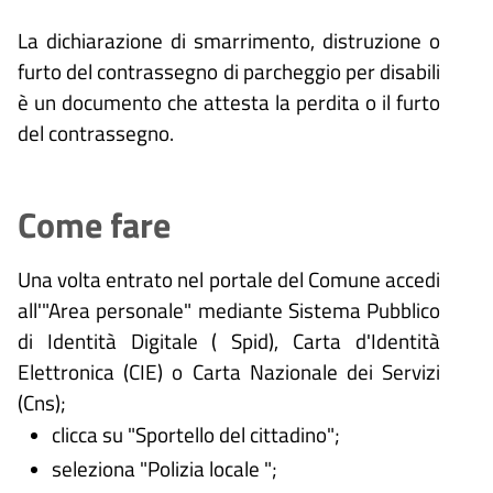
La dichiarazione di smarrimento, distruzione o
furto del contrassegno di parcheggio per disabili
è un documento che attesta la perdita o il furto
del contrassegno.
Come fare
Una volta entrato nel portale del Comune accedi
all'"Area personale" mediante Sistema Pubblico
di Identità Digitale (
Spid), Carta d'Identità
Elettronica (CIE) o Carta Nazionale dei Servizi
(Cns);
clicca su "Sportello del cittadino";
seleziona "Polizia locale ";