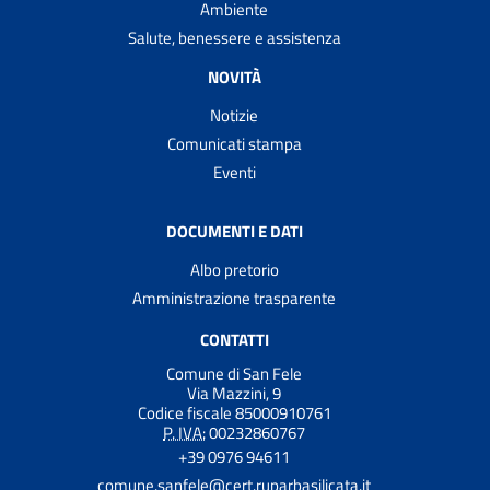
Ambiente
Salute, benessere e assistenza
NOVITÀ
Notizie
Comunicati stampa
Eventi
DOCUMENTI E DATI
Albo pretorio
Amministrazione trasparente
CONTATTI
Comune di San Fele
Via Mazzini, 9
Codice fiscale 85000910761
P. IVA:
00232860767
+39 0976 94611
comune.sanfele@cert.ruparbasilicata.it