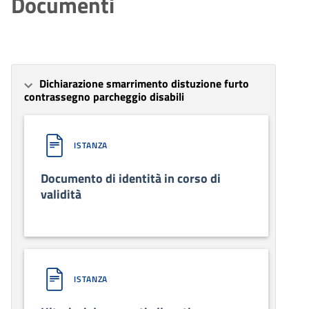
Documenti
Dichiarazione smarrimento distuzione furto
contrassegno parcheggio disabili
ISTANZA
Documento di identità in corso di
validità
ISTANZA