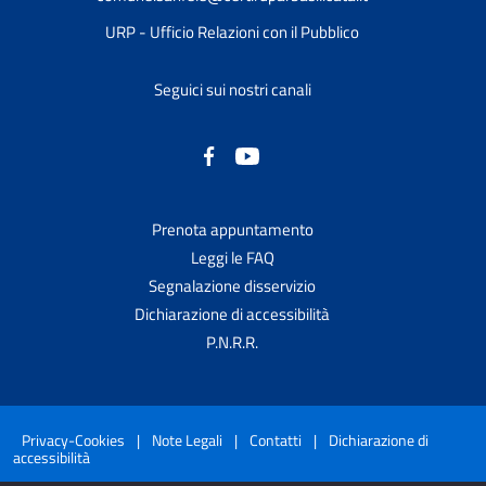
URP - Ufficio Relazioni con il Pubblico
Seguici sui nostri canali
Prenota appuntamento
Leggi le FAQ
Segnalazione disservizio
Dichiarazione di accessibilità
P.N.R.R.
Privacy-Cookies
|
Note Legali
|
Contatti
|
Dichiarazione di
accessibilità