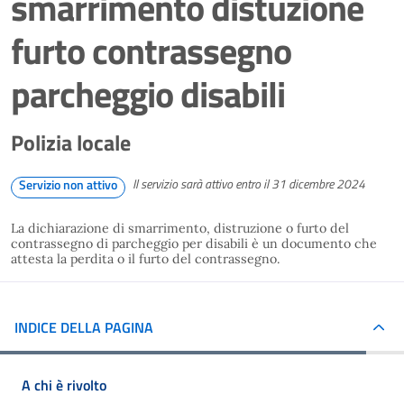
smarrimento distuzione
furto contrassegno
parcheggio disabili
Polizia locale
Il servizio sarà attivo entro il 31 dicembre 2024
Servizio non attivo
La dichiarazione di smarrimento, distruzione o furto del
contrassegno di parcheggio per disabili è un documento che
attesta la perdita o il furto del contrassegno.
INDICE DELLA PAGINA
A chi è rivolto