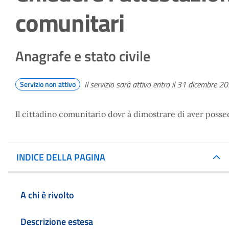
comunitari
Anagrafe e stato civile
Il servizio sarà attivo entro il 31 dicembre 2
Servizio non attivo
Il cittadino comunitario dovr à dimostrare di aver possed
INDICE DELLA PAGINA
A chi è rivolto
Descrizione estesa