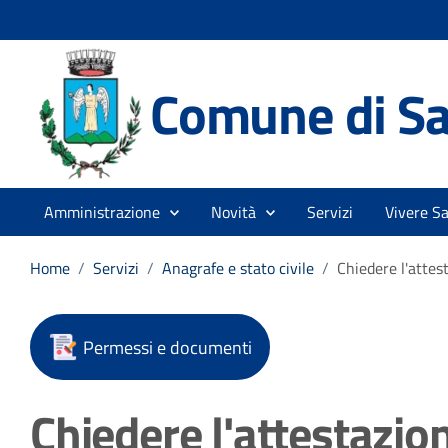
Comune di Sa
Amministrazione
Novità
Servizi
Vivere Sa
Home
/
Servizi
/
Anagrafe e stato civile
/
Chiedere l'attes
Permessi e documenti
Chiedere l'attestazio