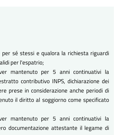
 per sé stessi e qualora la richiesta riguardi
alidi per l'espatrio;
er mantenuto per 5 anni continuativi la
tratto contributivo INPS, dichiarazione dei
ere prese in considerazione anche periodi di
nuto il diritto al soggiorno come specificato
er mantenuto per 5 anni continuativi la
vero documentazione attestante il legame di