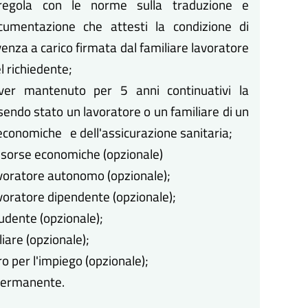
 regola con le norme sulla traduzione e
ocumentazione che attesti la condizione di
ivenza a carico firmata dal familiare lavoratore
el richiedente;
er mantenuto per 5 anni continuativi la
sendo stato un lavoratore o un familiare di un
 economiche e dell'assicurazione sanitaria;
isorse economiche (opzionale)
voratore autonomo (opzionale);
voratore dipendente (opzionale);
udente (opzionale);
iare (opzionale);
o per l'impiego (opzionale);
 permanente.