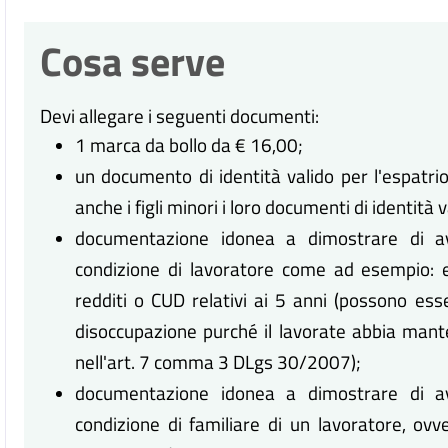
Cosa serve
Devi allegare i seguenti documenti:
1 marca da bollo da € 16,00;
un documento di identità valido per l'espatrio
anche i figli minori i loro documenti di identità v
documentazione idonea a dimostrare di av
condizione di lavoratore come ad esempio: es
redditi o CUD relativi ai 5 anni (possono ess
disoccupazione purché il lavorate abbia mante
nell'art. 7 comma 3 DLgs 30/2007);
documentazione idonea a dimostrare di av
condizione di familiare di un lavoratore, ov