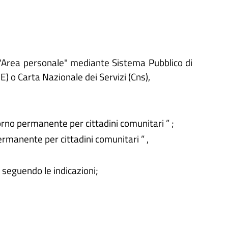
'"Area personale" mediante Sistema Pubblico di
IE) o Carta Nazionale dei Servizi (Cns),
iorno permanente per cittadini comunitari ” ;
ermanente per cittadini comunitari ” ,
o seguendo le indicazioni;