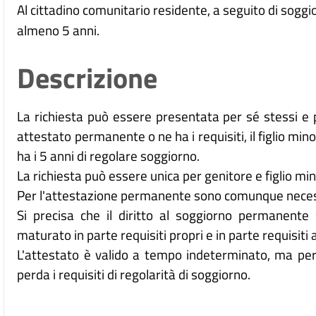
Al cittadino comunitario residente, a seguito di soggio
almeno 5 anni.
Descrizione
La richiesta può essere presentata per sé stessi e pe
attestato permanente o ne ha i requisiti, il figlio m
ha i 5 anni di regolare soggiorno.
La richiesta può essere unica per genitore e figlio mi
Per l'attestazione permanente sono comunque necessa
Si precisa che il diritto al soggiorno permanente
maturato in parte requisiti propri e in parte requisiti a
L'attestato è valido a tempo indeterminato, ma perde
perda i requisiti di regolarità di soggiorno.