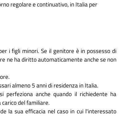
rno regolare e continuativo, in Italia per
r i figli minori. Se il genitore è in possesso di
inore ne ha diritto automaticamente anche se non
nore.
ri almeno 5 anni di residenza in Italia.
 si perfeziona anche quando il richiedente ha
 carico del familiare.
 la sua efficacia nel caso in cui l'interessato