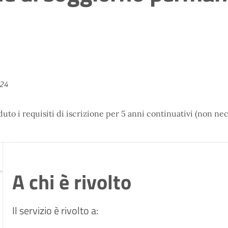
024
uto i requisiti di iscrizione per 5 anni continuativi (non ne
A chi è rivolto
Il servizio è rivolto a: