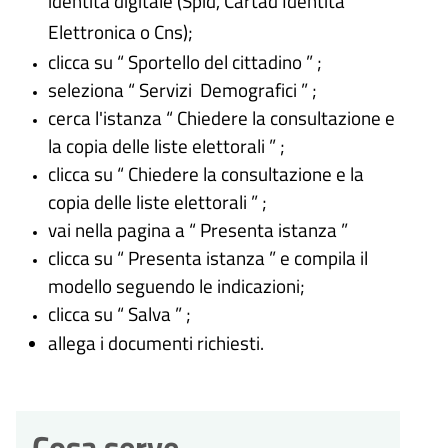
identità digitale (
Spid, Cartad’Identità
Elettronica o Cns
);
clicca su “ Sportello del cittadino ” ;
seleziona “ Servizi Demografici ” ;
cerca l'istanza “ Chiedere la consultazione e
la copia delle liste elettorali ” ;
clicca su “ Chiedere la consultazione e la
copia delle liste elettorali ” ;
vai nella pagina a “ Presenta istanza ”
clicca su “ Presenta istanza ” e compila il
modello seguendo le indicazioni;
clicca su “ Salva ” ;
allega i documenti richiesti.
Cosa serve