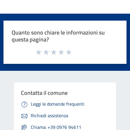
Quanto sono chiare le informazioni su
questa pagina?
Valuta da 1 a 5 stelle la pagina
Valuta 1 stelle su 5
Valuta 2 stelle su 5
Valuta 3 stelle su 5
Valuta 4 stelle su 5
Valuta 5 stelle su 5
Contatta il comune
Leggi le domande frequenti
Richiedi assistenza
Chiama: +39 0976 94611