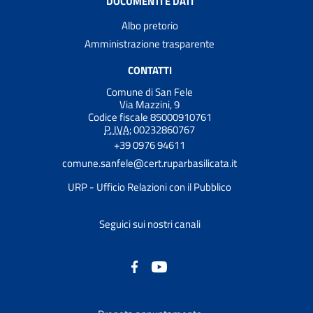
DOCUMENTI E DATI
Albo pretorio
Amministrazione trasparente
CONTATTI
Comune di San Fele
Via Mazzini, 9
Codice fiscale 85000910761
P. IVA:
00232860767
+39 0976 94611
comune.sanfele@cert.ruparbasilicata.it
URP - Ufficio Relazioni con il Pubblico
Seguici sui nostri canali