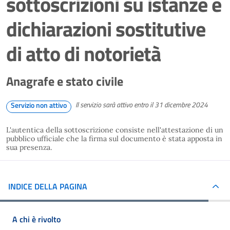
sottoscrizioni su istanze e
dichiarazioni sostitutive
di atto di notorietà
Anagrafe e stato civile
Il servizio sarà attivo entro il 31 dicembre 2024
Servizio non attivo
L'autentica della sottoscrizione consiste nell'attestazione di un
pubblico ufficiale che la firma sul documento è stata apposta in
sua presenza.
INDICE DELLA PAGINA
A chi è rivolto