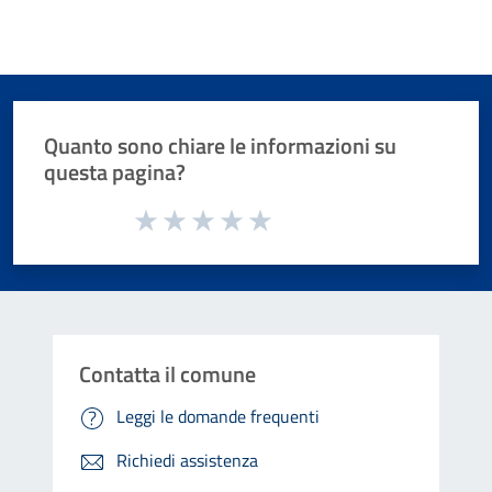
Quanto sono chiare le informazioni su
questa pagina?
Valuta da 1 a 5 stelle la pagina
Valuta 1 stelle su 5
Valuta 2 stelle su 5
Valuta 3 stelle su 5
Valuta 4 stelle su 5
Valuta 5 stelle su 5
Contatta il comune
Leggi le domande frequenti
Richiedi assistenza