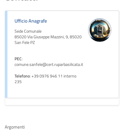
Ufficio Anagrafe
Sede Comunale
85020 Via Giuseppe Mazzini, 9, 85020
San Fele PZ
PEC
:
comune.sanfele@cert.ruparbasilicata.it
Telefono
: +39 0976 946 11 interno
235
Argomenti