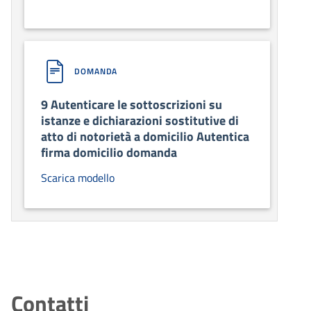
DOMANDA
9 Autenticare le sottoscrizioni su
istanze e dichiarazioni sostitutive di
atto di notorietà a domicilio Autentica
firma domicilio domanda
Scarica modello
Contatti