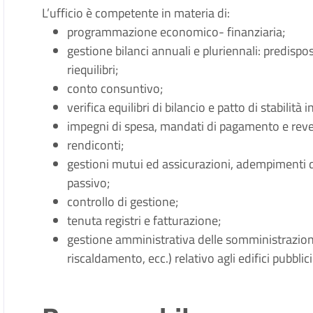
L’ufficio è competente in materia di:
programmazione economico- finanziaria;
gestione bilanci annuali e pluriennali: predispos
riequilibri;
conto consuntivo;
verifica equilibri di bilancio e patto di stabilità 
impegni di spesa, mandati di pagamento e rever
rendiconti;
gestioni mutui ed assicurazioni, adempimenti 
passivo;
controllo di gestione;
tenuta registri e fatturazione;
gestione amministrativa delle somministrazioni d
riscaldamento, ecc.) relativo agli edifici pubblici