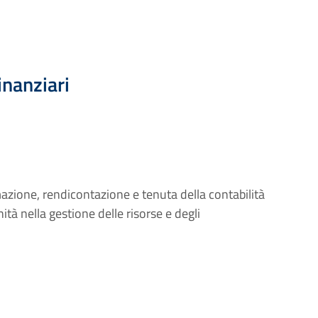
Finanziari
mazione, rendicontazione e tenuta della contabilità
nità nella gestione delle risorse e degli