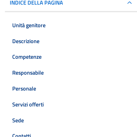
INDICE DELLA PAGINA
Unità genitore
Descrizione
Competenze
Responsabile
Personale
Servizi offerti
Sede
Contatti