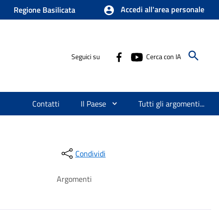
Accedi all'area personale
Regione Basilicata
Seguici su
Cerca con IA
Contatti
Il Paese
Tutti gli argomenti...
Condividi
Argomenti