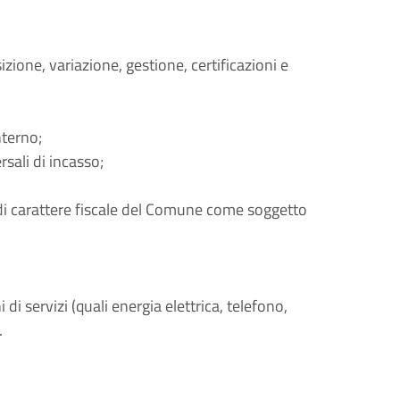
izione, variazione, gestione, certificazioni e
interno;
sali di incasso;
di carattere fiscale del Comune come soggetto
i servizi (quali energia elettrica, telefono,
.