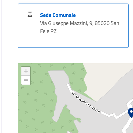
Sede Comunale
Via Giuseppe Mazzini, 9, 85020 San
Fele PZ
+
−