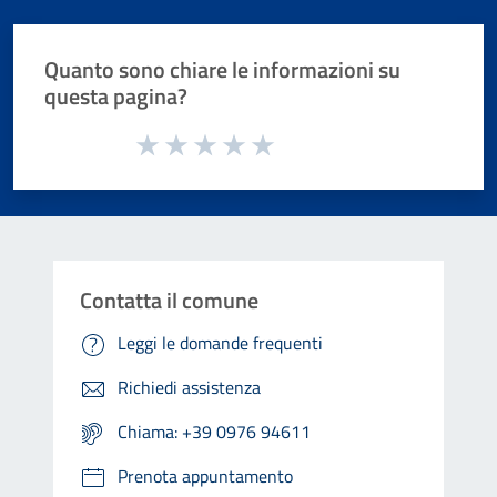
Quanto sono chiare le informazioni su
questa pagina?
Valuta da 1 a 5 stelle la pagina
Valuta 1 stelle su 5
Valuta 2 stelle su 5
Valuta 3 stelle su 5
Valuta 4 stelle su 5
Valuta 5 stelle su 5
Contatta il comune
Leggi le domande frequenti
Richiedi assistenza
Chiama: +39 0976 94611
Prenota appuntamento